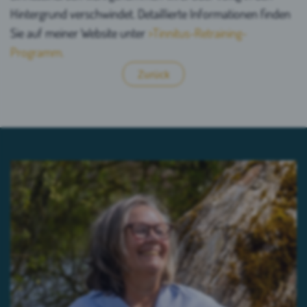
Hintergrund verschwindet. Detaillierte Informationen finden
Sie auf meiner Website unter
>Tinnitus-Retraining-
Programm.
Zurück