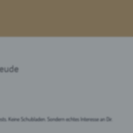
reude
sts. Keine Schubladen. Sondern echtes Interesse an Dir.