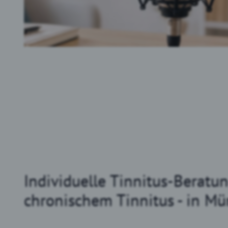
Individuelle Tinnitus-Beratu
chronischem Tinnitus - in M