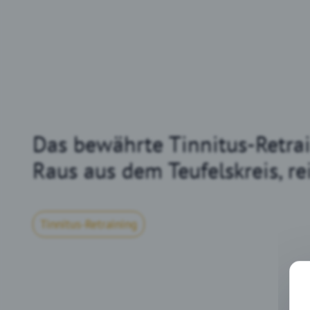
Das bewährte Tinnitus-Retr
Raus aus dem Teufelskreis, re
Tinnitus-Retraining