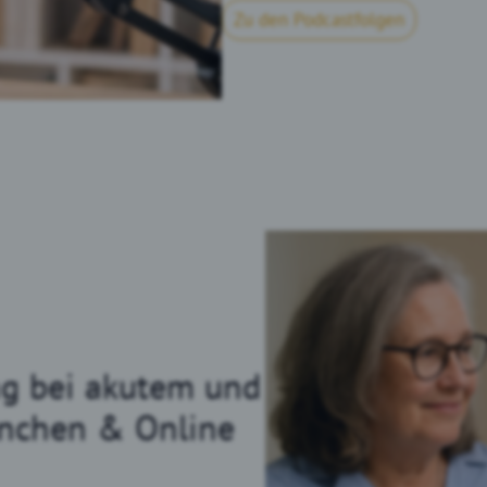
Zu den Podcastfolgen
ng bei akutem und
ünchen & Online